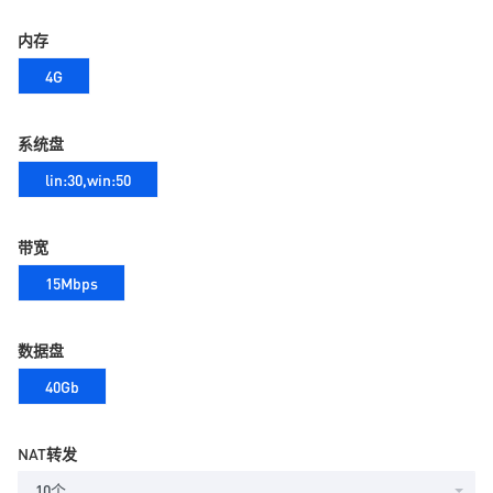
内存
4G
系统盘
lin:30,win:50
带宽
15Mbps
数据盘
40Gb
NAT转发
10个