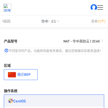
华中 · E5
返回
清单
(0个)
产品型号
NAT - 华中高防云 | 2C4G
不同型号的产品，功能和性能有所差异，建议您根据实际需求选择！
区域
宿迁BGP
操作系统
CentOS