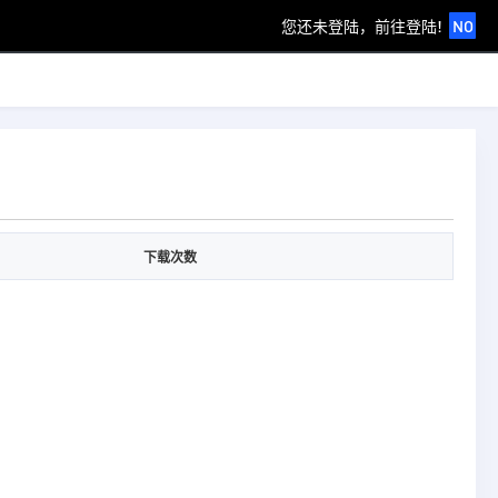
您还未登陆，前往登陆!
NO
下载次数