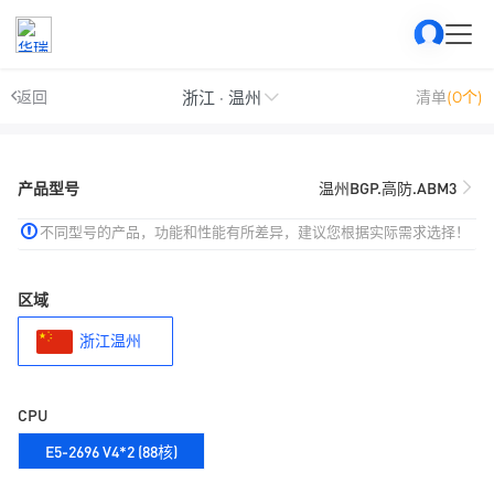
浙江 · 温州
返回
清单
(0个)
产品型号
温州BGP.高防.ABM3
不同型号的产品，功能和性能有所差异，建议您根据实际需求选择！
区域
浙江温州
CPU
E5-2696 V4*2 (88核)