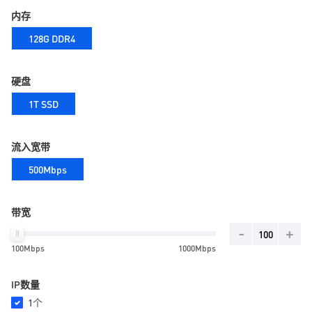
内存
128G DDR4
硬盘
1T SSD
流入宽带
500Mbps
带宽
-
+
100Mbps
1000Mbps
IP数量
1个