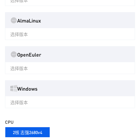
选择版本
AlmaLinux
选择版本
OpenEuler
选择版本
Windows
选择版本
CPU
2核 志强2680v4