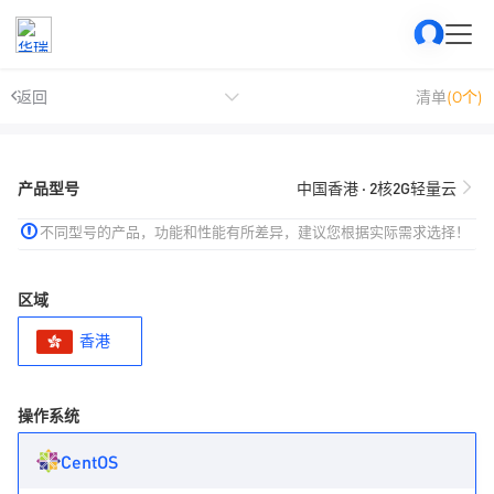
返回
清单
(0个)
产品型号
中国香港 · 2核2G轻量云
不同型号的产品，功能和性能有所差异，建议您根据实际需求选择！
区域
香港
操作系统
CentOS