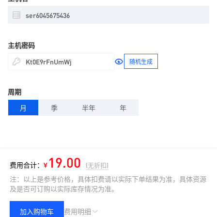
主机密码
随机生成
周期
月
季
半年
年
19.00
费用合计：
¥
(无折扣)
注：以上是参考价格，具体扣费请以实际下单结果为准，具体资源
及是否可订购以实际库存情况为准。
加入购物车
费用明细