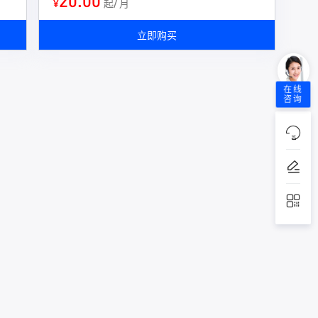
20.00
¥
起/ 月
立即购买
在线
咨询