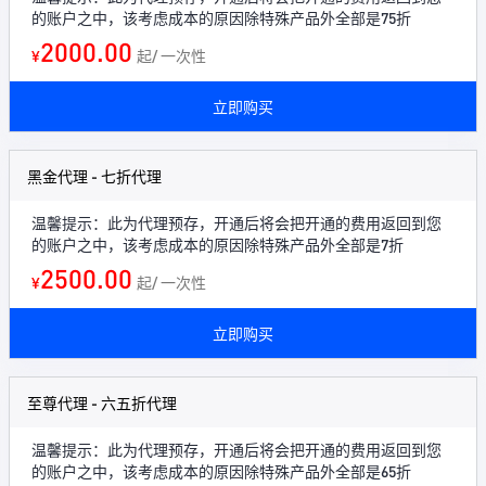
的账户之中，该考虑成本的原因除特殊产品外全部是75折
2000.00
¥
起/ 一次性
立即购买
黑金代理 - 七折代理
温馨提示：此为代理预存，开通后将会把开通的费用返回到您
的账户之中，该考虑成本的原因除特殊产品外全部是7折
2500.00
¥
起/ 一次性
立即购买
至尊代理 - 六五折代理
温馨提示：此为代理预存，开通后将会把开通的费用返回到您
的账户之中，该考虑成本的原因除特殊产品外全部是65折