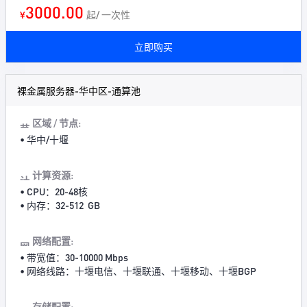
3000.00
¥
起/ 一次性
立即购买
裸金属服务器-华中区-通算池
区域 / 节点​:
• 华中/十堰
计算资源:
• CPU：20-48核
• 内存：32-512 GB
网络配置:​​​
• 带宽值：30-10000 Mbps
• 网络线路：十堰电信、十堰联通、十堰移动、十堰BGP
存储配置​: