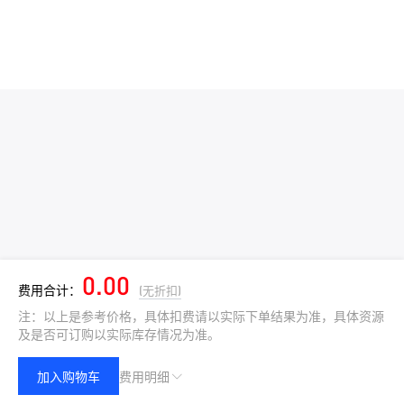
0.00
费用合计：
(无折扣)
注：以上是参考价格，具体扣费请以实际下单结果为准，具体资源
及是否可订购以实际库存情况为准。
加入购物车
费用明细